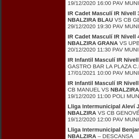
19/12/2020 16:00 PAV MU
IR Cadet Masculí IR Nivel
NBALZIRA BLAU
VS CB G
29/12/2020 19:30 PAV MUN
IR Cadet Masculí IR Nivel
NBALZIRA GRANA
VS UPB
20/12/2020 11:30 PAV MUN
IR Infantil Masculí IR Niv
GASTRO BAR LA PLAZA C.
17/01/2021 10:00 PAV MUN
IR Infantil Masculí IR Niv
CB MANUEL VS
NBALZIR
19/12/2020 11:00 POLI MU
Lliga Intermunicipal Alev
NBALZIRA
VS CB GENOV
19/12/2020 12:00 PAV MUN
Lliga Intermunicipal Ben
NBALZIRA
– DESCANSA