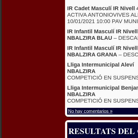
IR Cadet Masculí IR Nivel
ACTIVA ANTONIOVIVES A
10/01/2021 10:00 PAV MU
IR Infantil Masculí IR Niv
NBALZIRA BLAU
– DESCA
IR Infantil Masculí IR Niv
NBALZIRA GRANA
– DES
Lliga Intermunicipal Aleví
NBALZIRA
COMPETICIÓ EN SUSPEN
Lliga Intermunicipal Benja
NBALZIRA
COMPETICIÓ EN SUSPEN
No hay comentarios »
RESULTATS DEL C