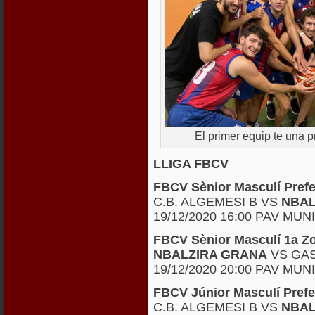
El primer equip te una p
LLIGA FBCV
FBCV Sènior Masculí Pref
C.B. ALGEMESI B VS
NBAL
19/12/2020 16:00 PAV MU
FBCV Sènior Masculí 1a 
NBALZIRA GRANA
VS GAS
19/12/2020 20:00 PAV MUN
FBCV Júnior Masculí Pref
C.B. ALGEMESI B VS
NBAL