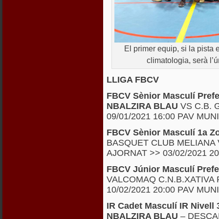
El primer equip, si la pista
climatologia, serà l’
LLIGA FBCV
FBCV Sènior Masculí Pref
NBALZIRA BLAU
VS C.B.
09/01/2021 16:00 PAV MUN
FBCV Sènior Masculí 1a 
BASQUET CLUB MELIANA
AJORNAT >> 03/02/2021 2
FBCV Júnior Masculí Pref
VALCOMAQ C.N.B.XATIVA
10/02/2021 20:00 PAV MUN
IR Cadet Masculí IR Nivel
NBALZIRA BLAU
– DESCA