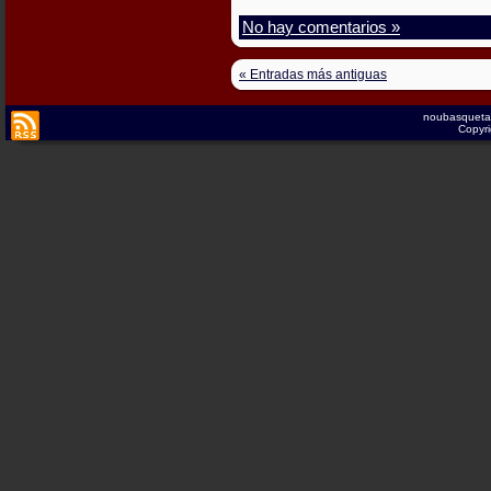
No hay comentarios »
« Entradas más antiguas
noubasqueta
Copyri