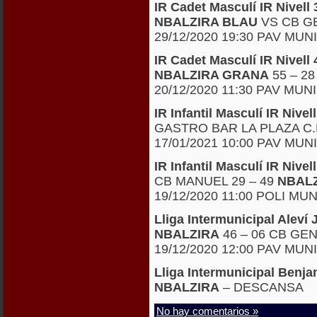
IR Cadet Masculí IR Nivel
NBALZIRA BLAU
VS CB G
29/12/2020 19:30 PAV MUN
IR Cadet Masculí IR Nivel
NBALZIRA GRANA
55 – 2
20/12/2020 11:30 PAV MUN
IR Infantil Masculí IR Niv
GASTRO BAR LA PLAZA C.
17/01/2021 10:00 PAV MUN
IR Infantil Masculí IR Niv
CB MANUEL 29 – 49
NBAL
19/12/2020 11:00 POLI MU
Lliga Intermunicipal Alev
NBALZIRA
46 – 06 CB GE
19/12/2020 12:00 PAV MUN
Lliga Intermunicipal Ben
NBALZIRA
– DESCANSA
No hay comentarios »