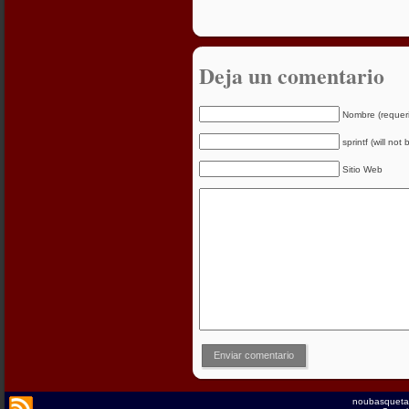
Deja un comentario
Nombre (requer
sprintf (will not
Sitio Web
Enviar comentario
noubasqueta