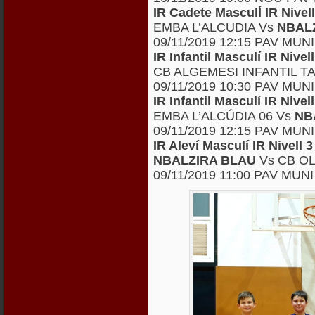
IR Cadete MasculÍ IR Niv
EMBA L’ALCUDIA Vs
NBAL
09/11/2019 12:15 PAV MUN
IR Infantil Masculí IR Niv
CB ALGEMESI INFANTIL T
09/11/2019 10:30 PAV MU
IR Infantil Masculí IR Niv
EMBA L’ALCÚDIA 06 Vs
NB
09/11/2019 12:15 PAV MUN
IR Aleví Masculí IR Nivel
NBALZIRA BLAU
Vs CB OL
09/11/2019 11:00 PAV MUN