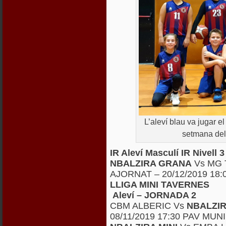
L’aleví blau va jugar el
setmana del
IR Aleví Masculí IR Nivel
NBALZIRA GRANA
Vs MG 
AJORNAT – 20/12/2019 18
LLIGA MINI TAVERNES
Aleví – JORNADA 2
CBM ALBERIC Vs
NBALZIR
08/11/2019 17:30 PAV MU