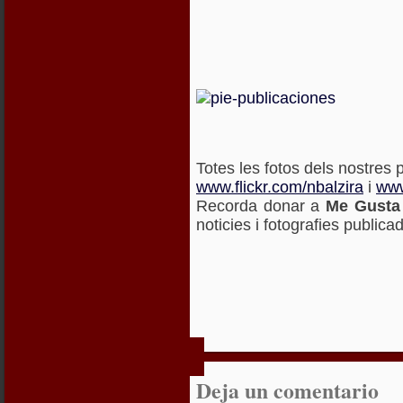
Totes les fotos dels nostres p
www.flickr.com/nbalzira
i
www
Recorda donar a
Me Gusta
noticies i fotografies publica
Deja un comentario