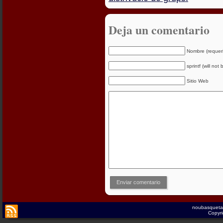
Deja un comentario
Nombre (requer
sprintf (will not
Sitio Web
Enviar comentario
noubasqueta
Copyri