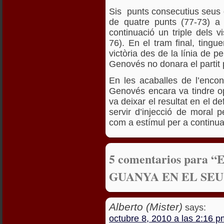
Sis punts consecutius seus
de quatre punts (77-73) a
continuació un triple dels 
76). En el tram final, ting
victòria des de la línia de pe
Genovés no donara el partit 
En les acaballes de l’enco
Genovés encara va tindre opo
va deixar el resultat en el de
servir d’injecció de moral 
com a estímul per a continuar
5 comentarios para
GUANYA EN EL SE
Alberto (Mister)
says:
octubre 8, 2010 a las 2:16 p