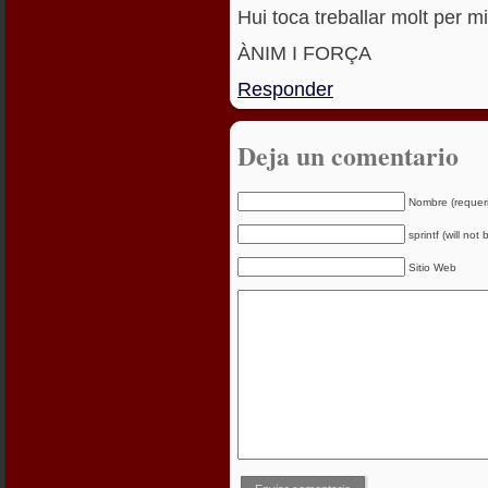
Hui toca treballar molt per mil
ÀNIM I FORÇA
Responder
Deja un comentario
Nombre (requer
sprintf (will not
Sitio Web