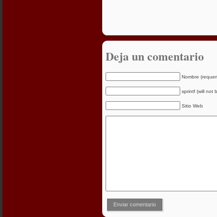
Deja un comentario
Nombre (requer
sprintf (will not
Sitio Web
Enviar comentario