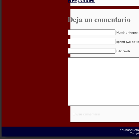
Responder
Deja un comentario
Nombre (requer
sprintf (will not
Sitio Web
Enviar comentario
noubasqueta
Copyri