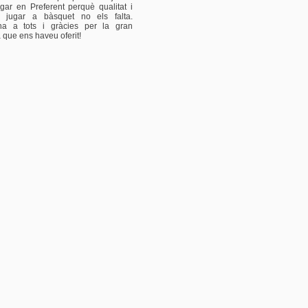
gar en Preferent perquè qualitat i
 jugar a bàsquet no els falta.
a a tots i gràcies per la gran
que ens haveu oferit!