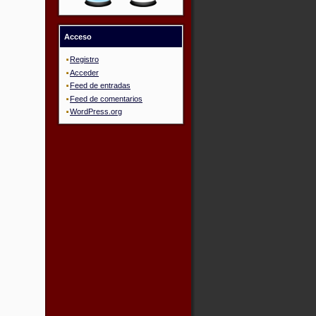
Acceso
Registro
Acceder
Feed de entradas
Feed de comentarios
WordPress.org