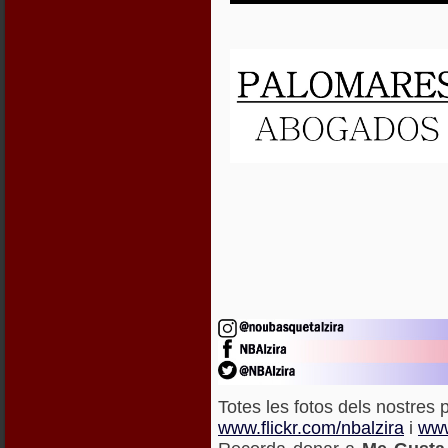
Totes les fotos dels nostres p
www.flickr.com/nbalzira
i
www