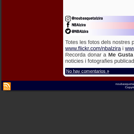
Totes les fotos dels nostres p
www.flickr.com/nbalzira
i
www
Recorda donar a
Me Gusta
noticies i fotografies publica
No hay comentarios »
noubasqueta
Copyri