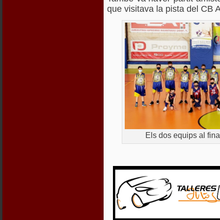
que visitava la pista del CB A
Els dos equips al final