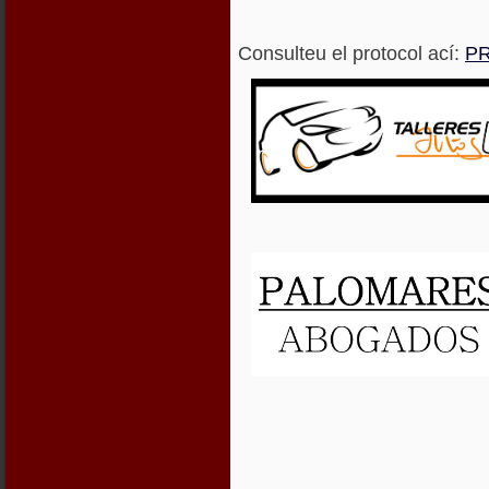
Consulteu el protocol ací:
P