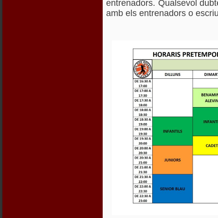
entrenadors. Qualsevol dub
amb els entrenadors o escri