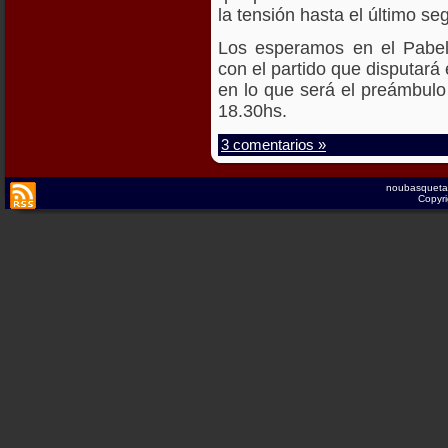
la tensión hasta el último se
Los esperamos en el Pabel
con el partido que disputará 
en lo que será el preámbul
18.30hs.
3 comentarios »
noubasqueta
Copyri